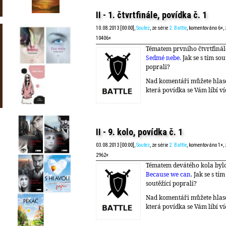
II - 1. čtvrtfinále, povídka č. 1
10.08.2013 [00:00],
Soutez
, ze série
2. Battle
, komentováno 6×,
10406×
Tématem prvního čtvrtfinál
Sedmé nebe.
Jak se s tím sou
poprali?
Nad komentáři můžete hlas
která povídka se Vám líbí ví
II - 9. kolo, povídka č. 1
03.08.2013 [00:00],
Soutez
, ze série
2. Battle
, komentováno 1×,
2962×
Tématem devátého kola byl
Because we can
. Jak se s tím
soutěžící poprali?
Nad komentáři můžete hlas
která povídka se Vám líbí ví