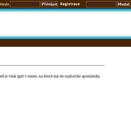
Registrace
Heslo
eď je však späť v meste, na ktoré má tie najhoršie spomienky,